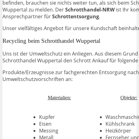
befinden, brauchen sie nichts weiter tun, als sich beim Sc
Wuppertal zu melden. Der
Schrotthandel-NRW
ist Ihr ko
Ansprechpartner für
Schrottentsorgung
.
Unser vielfältiges Angebot für unsere Kundschaft beinhalt
Recycling beim Schrotthandel Wuppertal
Uns ist der Umweltschutz ein Anliegen. Aus diesem Grund
Schrotthandel Wuppertal den Schrott Ankauf für folgende
Produkte/Erzeugnisse zur fachgerechten Entsorgung nach
Umweltschutzvorschriften an:
Materialien:
Objekte:
Kupfer
Waschmaschi
Eisen
Kühlschrank
Messing
Heizkörper
Metall
Fernseher un