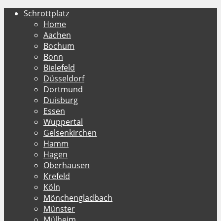
Schrottplatz
Home
Aachen
Bochum
Bonn
Bielefeld
Düsseldorf
Dortmund
Duisburg
Essen
Wuppertal
Gelsenkirchen
Hamm
Hagen
Oberhausen
Krefeld
Köln
Mönchengladbach
Münster
Mülheim