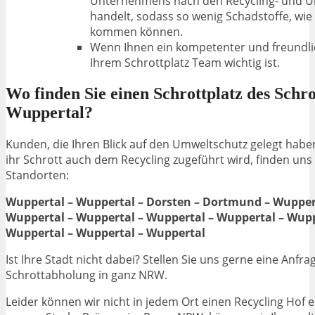
Unternehmens nach den Recycling- und U
handelt,
sodass so wenig Schadstoffe, wie
kommen können.
Wenn Ihnen ein kompetenter und freundli
Ihrem Schrottplatz Team wichtig ist.
Wo finden Sie einen Schrottplatz des Schr
Wuppertal?
Kunden, die Ihren Blick auf den Umweltschutz gelegt hab
ihr Schrott auch dem Recycling zugeführt wird, finden uns
Standorten:
Wuppertal – Wuppertal – Dorsten – Dortmund – Wuppert
Wuppertal – Wuppertal – Wuppertal – Wuppertal – Wupp
Wuppertal – Wuppertal – Wuppertal
Ist Ihre Stadt nicht dabei? Stellen Sie uns gerne eine Anfrag
Schrottabholung in ganz NRW.
Leider können wir nicht in jedem Ort einen Recycling Hof 