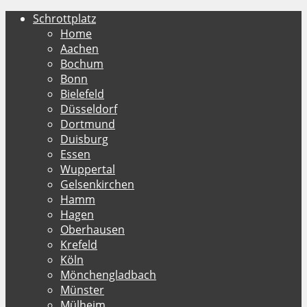
Schrottplatz
Home
Aachen
Bochum
Bonn
Bielefeld
Düsseldorf
Dortmund
Duisburg
Essen
Wuppertal
Gelsenkirchen
Hamm
Hagen
Oberhausen
Krefeld
Köln
Mönchengladbach
Münster
Mülheim