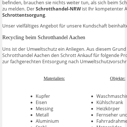
befinden, brauchen sie nichts weiter tun, als sich beim S
zu melden. Der
Schrotthandel-NRW
ist Ihr kompetenter 
Schrottentsorgung
.
Unser vielfältiges Angebot für unsere Kundschaft beinhalt
Recycling beim Schrotthandel Aachen
Uns ist der Umweltschutz ein Anliegen. Aus diesem Grund
Schrotthandel Aachen den Schrott Ankauf für folgende Pr
zur fachgerechten Entsorgung nach Umweltschutzvorschri
Materialien:
Objekte:
Kupfer
Waschmaschi
Eisen
Kühlschrank
Messing
Heizkörper
Metall
Fernseher un
Aluminium
Fahrradrahm